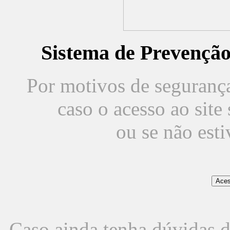
Sistema de Prevençã
Por motivos de segurança,
caso o acesso ao sit
ou se não est
Caso ainda tenha dúvidas d