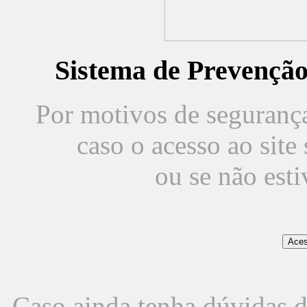
Sistema de Prevençã
Por motivos de segurança,
caso o acesso ao sit
ou se não est
Caso ainda tenha dúvidas d