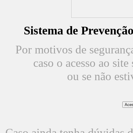
Sistema de Prevençã
Por motivos de segurança,
caso o acesso ao sit
ou se não est
Caso ainda tenha dúvidas d