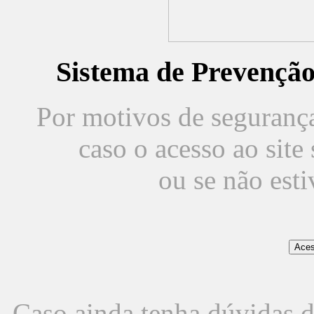
Sistema de Prevençã
Por motivos de segurança,
caso o acesso ao sit
ou se não est
Caso ainda tenha dúvidas d