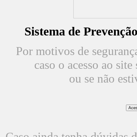
Sistema de Prevençã
Por motivos de segurança,
caso o acesso ao sit
ou se não est
Caso ainda tenha dúvidas d