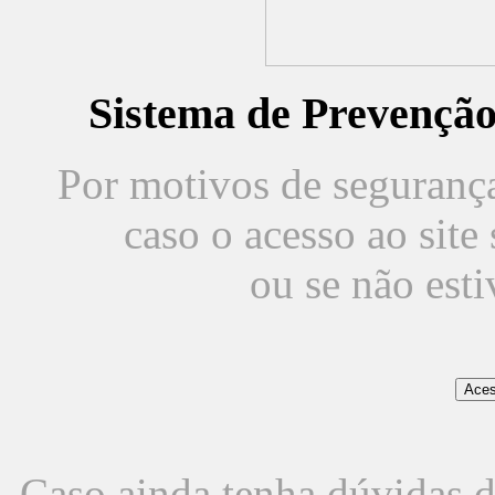
Sistema de Prevençã
Por motivos de segurança,
caso o acesso ao sit
ou se não est
Caso ainda tenha dúvidas d