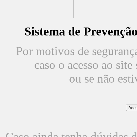
Sistema de Prevençã
Por motivos de segurança,
caso o acesso ao sit
ou se não est
Caso ainda tenha dúvidas d