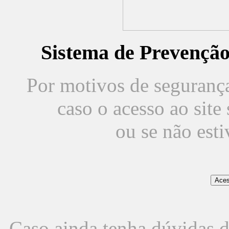
Sistema de Prevençã
Por motivos de segurança,
caso o acesso ao sit
ou se não est
Caso ainda tenha dúvidas d