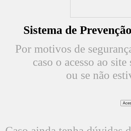
Sistema de Prevençã
Por motivos de segurança,
caso o acesso ao sit
ou se não est
Caso ainda tenha dúvidas d