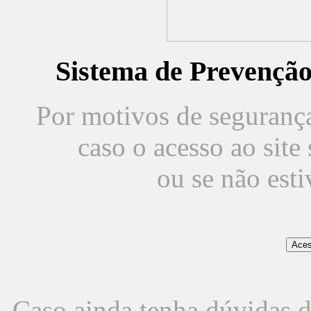
Sistema de Prevençã
Por motivos de segurança,
caso o acesso ao sit
ou se não est
Caso ainda tenha dúvidas d