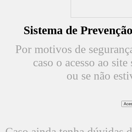
Sistema de Prevençã
Por motivos de segurança,
caso o acesso ao sit
ou se não est
Caso ainda tenha dúvidas d