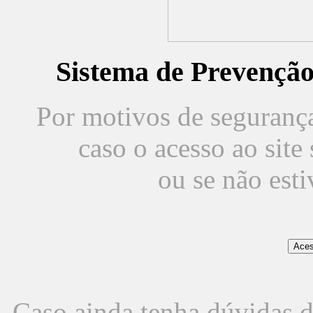
Sistema de Prevençã
Por motivos de segurança,
caso o acesso ao sit
ou se não est
Caso ainda tenha dúvidas d