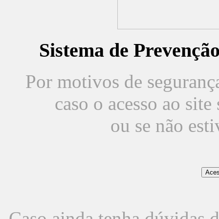
Sistema de Prevençã
Por motivos de segurança,
caso o acesso ao sit
ou se não est
Caso ainda tenha dúvidas d