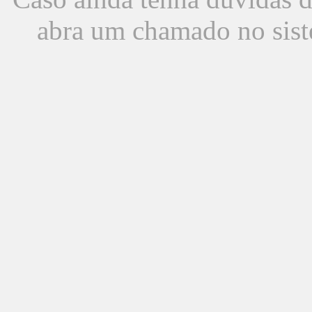
abra um chamado no sist