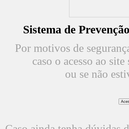
Sistema de Prevençã
Por motivos de segurança,
caso o acesso ao sit
ou se não est
Caso ainda tenha dúvidas d