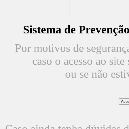
Sistema de Prevençã
Por motivos de segurança,
caso o acesso ao sit
ou se não est
Caso ainda tenha dúvidas d