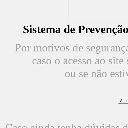
Sistema de Prevençã
Por motivos de segurança,
caso o acesso ao sit
ou se não est
Caso ainda tenha dúvidas d