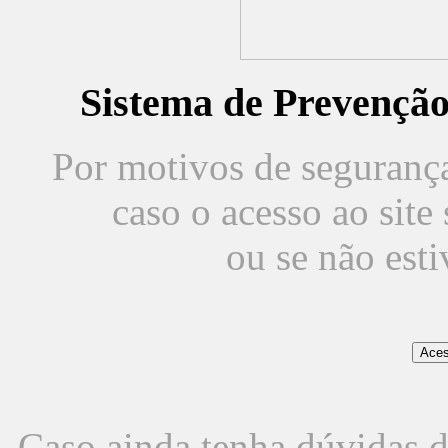
Sistema de Prevençã
Por motivos de segurança,
caso o acesso ao sit
ou se não est
Caso ainda tenha dúvidas d