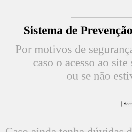
Sistema de Prevençã
Por motivos de segurança,
caso o acesso ao sit
ou se não est
Caso ainda tenha dúvidas d