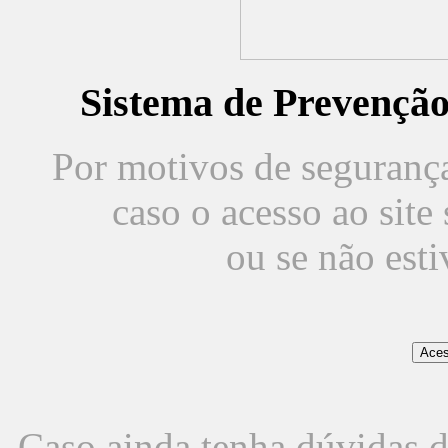
Sistema de Prevençã
Por motivos de segurança,
caso o acesso ao sit
ou se não est
Caso ainda tenha dúvidas d