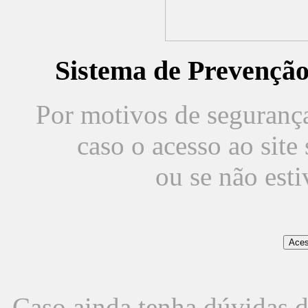
Sistema de Prevençã
Por motivos de segurança,
caso o acesso ao sit
ou se não est
Caso ainda tenha dúvidas d