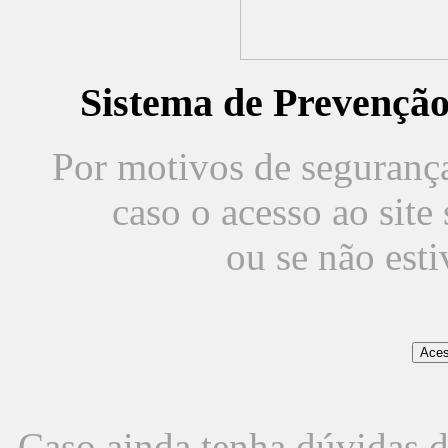
Sistema de Prevençã
Por motivos de segurança,
caso o acesso ao sit
ou se não est
Caso ainda tenha dúvidas d