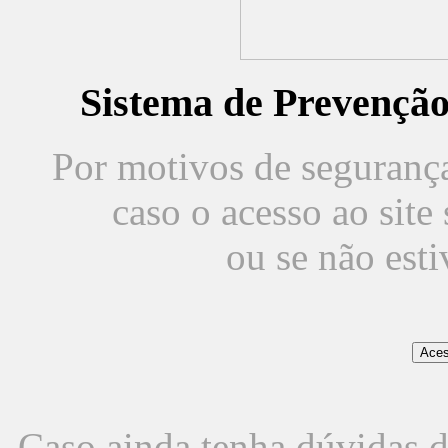
Sistema de Prevençã
Por motivos de segurança,
caso o acesso ao sit
ou se não est
Caso ainda tenha dúvidas d