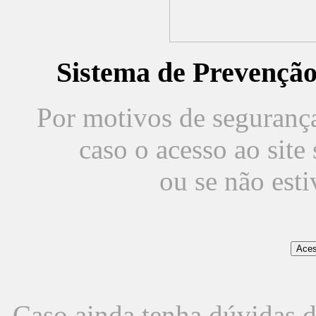
Sistema de Prevençã
Por motivos de segurança,
caso o acesso ao sit
ou se não est
Caso ainda tenha dúvidas d