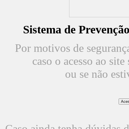
Sistema de Prevençã
Por motivos de segurança,
caso o acesso ao sit
ou se não est
Caso ainda tenha dúvidas d