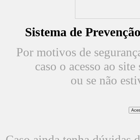
Sistema de Prevençã
Por motivos de segurança,
caso o acesso ao sit
ou se não est
Caso ainda tenha dúvidas d