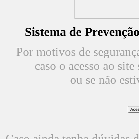
Sistema de Prevençã
Por motivos de segurança,
caso o acesso ao sit
ou se não est
Caso ainda tenha dúvidas d