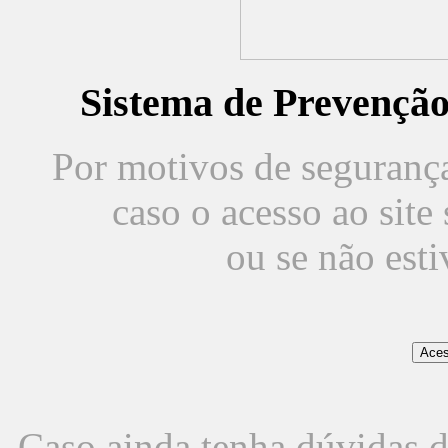
Sistema de Prevençã
Por motivos de segurança,
caso o acesso ao sit
ou se não est
Caso ainda tenha dúvidas d