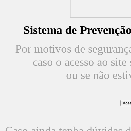
Sistema de Prevençã
Por motivos de segurança,
caso o acesso ao sit
ou se não est
Caso ainda tenha dúvidas d