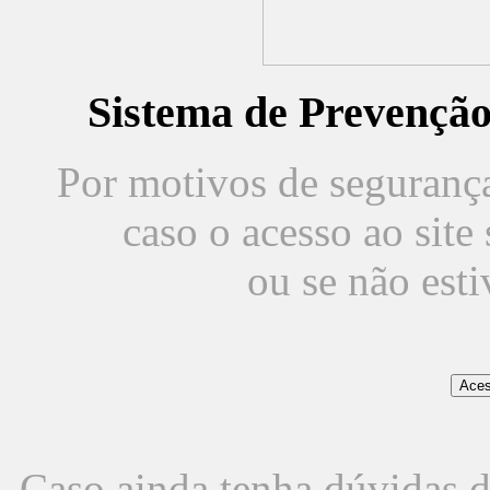
Sistema de Prevençã
Por motivos de segurança,
caso o acesso ao sit
ou se não est
Caso ainda tenha dúvidas d