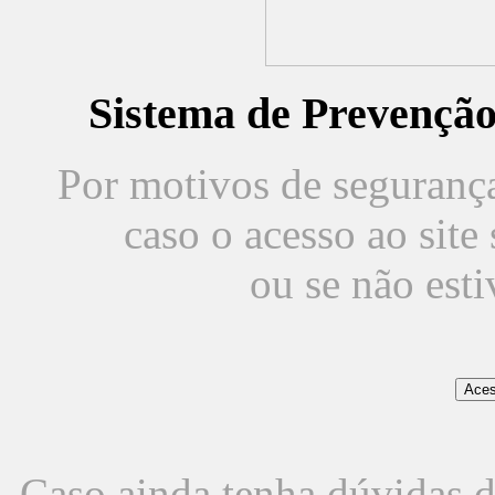
Sistema de Prevençã
Por motivos de segurança,
caso o acesso ao sit
ou se não est
Caso ainda tenha dúvidas d