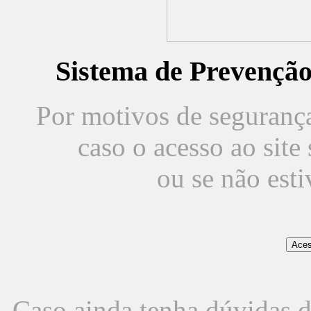
Sistema de Prevençã
Por motivos de segurança,
caso o acesso ao sit
ou se não est
Caso ainda tenha dúvidas d