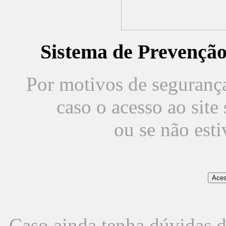
Sistema de Prevençã
Por motivos de segurança,
caso o acesso ao sit
ou se não est
Caso ainda tenha dúvidas d