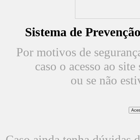
Sistema de Prevençã
Por motivos de segurança,
caso o acesso ao sit
ou se não est
Caso ainda tenha dúvidas d