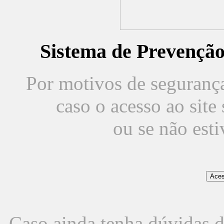
Sistema de Prevençã
Por motivos de segurança,
caso o acesso ao sit
ou se não est
Caso ainda tenha dúvidas d