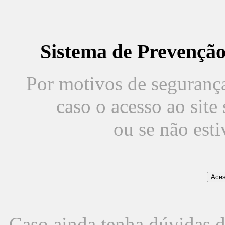
Sistema de Prevençã
Por motivos de segurança,
caso o acesso ao sit
ou se não est
Caso ainda tenha dúvidas d