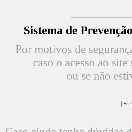
Sistema de Prevençã
Por motivos de segurança,
caso o acesso ao sit
ou se não est
Caso ainda tenha dúvidas d