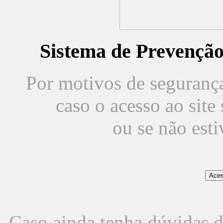
Sistema de Prevençã
Por motivos de segurança,
caso o acesso ao sit
ou se não est
Caso ainda tenha dúvidas d