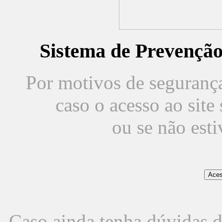
Sistema de Prevençã
Por motivos de segurança,
caso o acesso ao sit
ou se não est
Caso ainda tenha dúvidas d