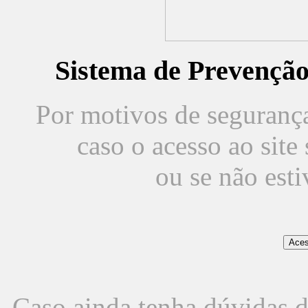
Sistema de Prevençã
Por motivos de segurança,
caso o acesso ao sit
ou se não est
Caso ainda tenha dúvidas d