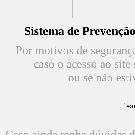
Sistema de Prevençã
Por motivos de segurança,
caso o acesso ao sit
ou se não est
Caso ainda tenha dúvidas d