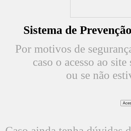
Sistema de Prevençã
Por motivos de segurança,
caso o acesso ao sit
ou se não est
Caso ainda tenha dúvidas d