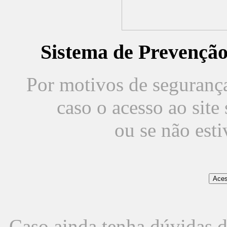
Sistema de Prevençã
Por motivos de segurança,
caso o acesso ao sit
ou se não est
Caso ainda tenha dúvidas d