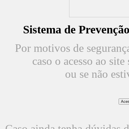
Sistema de Prevençã
Por motivos de segurança,
caso o acesso ao sit
ou se não est
Caso ainda tenha dúvidas d