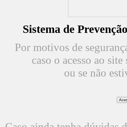
Sistema de Prevençã
Por motivos de segurança,
caso o acesso ao sit
ou se não est
Caso ainda tenha dúvidas d