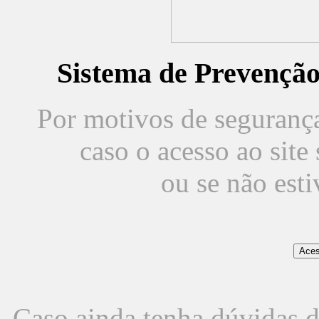
Sistema de Prevençã
Por motivos de segurança,
caso o acesso ao sit
ou se não est
Caso ainda tenha dúvidas d