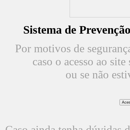
Sistema de Prevençã
Por motivos de segurança,
caso o acesso ao sit
ou se não est
Caso ainda tenha dúvidas d