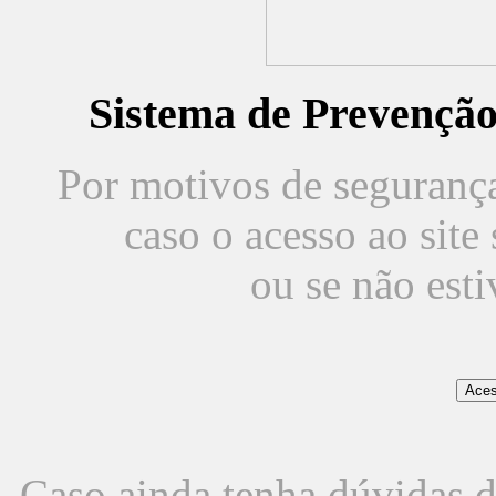
Sistema de Prevençã
Por motivos de segurança,
caso o acesso ao sit
ou se não est
Caso ainda tenha dúvidas d