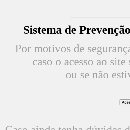
Sistema de Prevençã
Por motivos de segurança,
caso o acesso ao sit
ou se não est
Caso ainda tenha dúvidas d