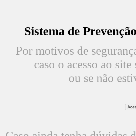
Sistema de Prevençã
Por motivos de segurança,
caso o acesso ao sit
ou se não est
Caso ainda tenha dúvidas d