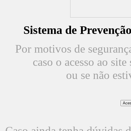
Sistema de Prevençã
Por motivos de segurança,
caso o acesso ao sit
ou se não est
Caso ainda tenha dúvidas d